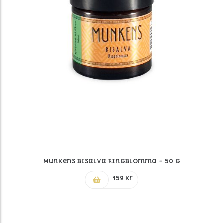
Munkens Bisalva Ringblomma – 50 G
159
kr