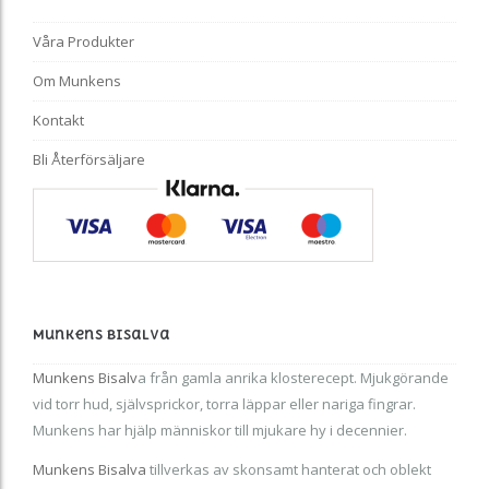
Våra Produkter
Om Munkens
Kontakt
Bli Återförsäljare
Munkens Bisalva
Munkens Bisalv
a från gamla anrika klosterecept. Mjukgörande
vid torr hud, självsprickor, torra läppar eller nariga fingrar.
Munkens har hjälp människor till mjukare hy i decennier.
Munkens Bisalva
tillverkas av skonsamt hanterat och oblekt