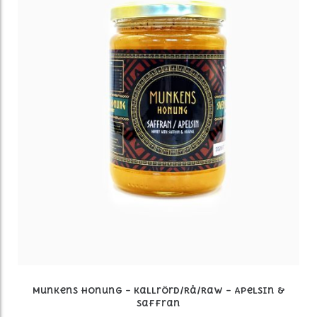
Munkens Honung – Kallrörd/Rå/Raw – Apelsin &
Saffran