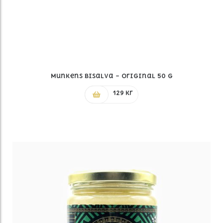
Munkens Bisalva – Original 50 G
129
kr