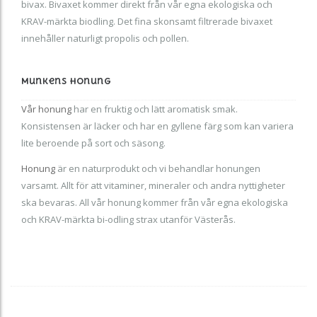
bivax. Bivaxet kommer direkt från vår egna ekologiska och
KRAV-märkta biodling. Det fina skonsamt filtrerade bivaxet
innehåller naturligt propolis och pollen.
Munkens Honung
Vår honung
har en fruktig och lätt aromatisk smak.
Konsistensen är läcker och har en gyllene färg som kan variera
lite beroende på sort och säsong.
Honung
är en naturprodukt och vi behandlar honungen
varsamt. Allt för att vitaminer, mineraler och andra nyttigheter
ska bevaras. All vår honung kommer från vår egna ekologiska
och KRAV-märkta bi-odling strax utanför Västerås.