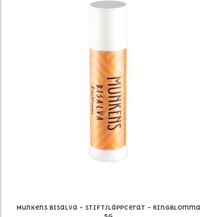
Munkens Bisalva – Stift/Läppcerat – Ringblomma
5g