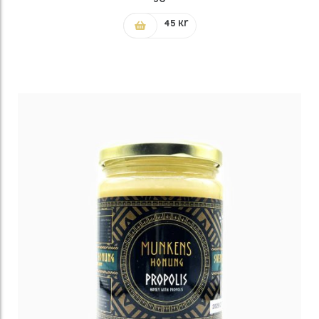
45
kr