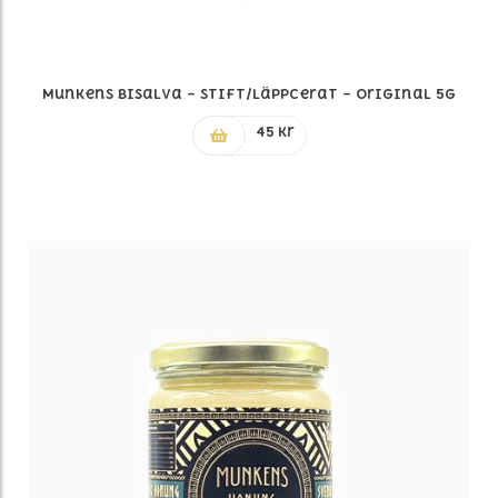
Munkens Bisalva – Stift/Läppcerat – Original 5g
45
kr