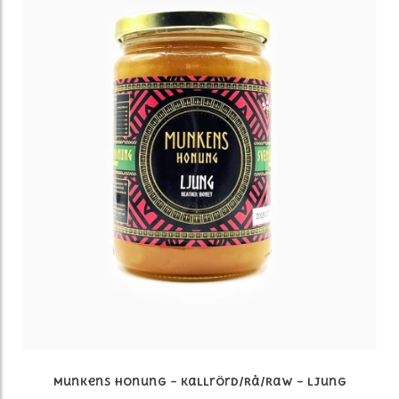
Munkens Honung – Kallrörd/Rå/Raw – Ljung