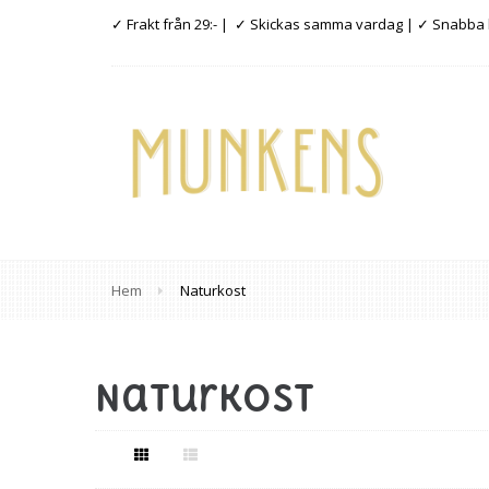
✓ Frakt från 29:- | ✓ Skickas samma vardag | ✓ Snabba
Hem
Naturkost
Naturkost