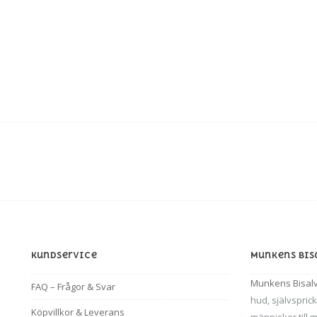
Kundservice
Munkens Bis
Munkens Bisal
FAQ – Frågor & Svar
hud, självsprick
Köpvillkor & Leverans
människor till 