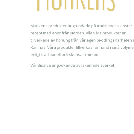
Munkens produkter är grundade på traditionella kloster-
recept med anor från Norden. Alla våra produkter är
tillverkade av honung från vår egen bi-odling i närheten 
Ramnäs. Våra produkter tillverkas för hand i små volyme
enligt traditionell och skonsam metod.
Vår Bisalva är godkända av läkemedelsverket.