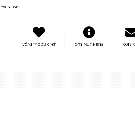
 leveranser
Våra Produkter
Om Munkens
Kont