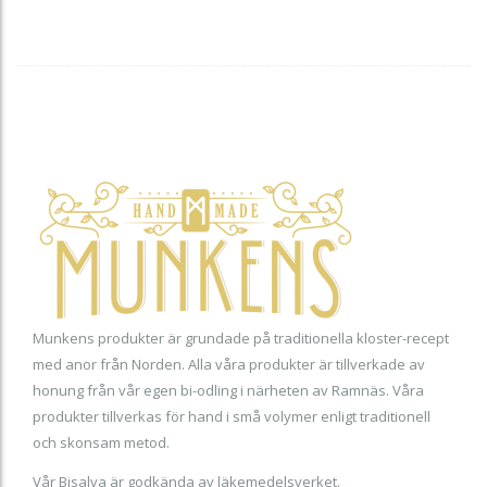
ef
po
Munkens produkter är grundade på traditionella kloster-recept
med anor från Norden. Alla våra produkter är tillverkade av
honung från vår egen bi-odling i närheten av Ramnäs. Våra
produkter tillverkas för hand i små volymer enligt traditionell
och skonsam metod.
Vår Bisalva är godkända av läkemedelsverket.