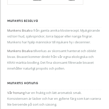
Munkens Bisalva
Munkens Bisalv
a från gamla anrika klosterecept. Mjukgörande
vid torr hud, självsprickor, torra läppar eller nariga fingrar.
Munkens har hjälp människor till mjukare hy i decennier.
Munkens Bisalva
tillverkas av skonsamt hanterat och oblekt
bivax. Bivaxet kommer direkt från vår egna ekologiska och
KRAV-märkta biodling. Det fina skonsamt filtrerade bivaxet
innehåller naturligt propolis och pollen.
Munkens Honung
Vår honung
har en fruktig och lätt aromatisk smak.
Konsistensen är läcker och har en gyllene färg som kan variera
lite beroende på sort och säsong.