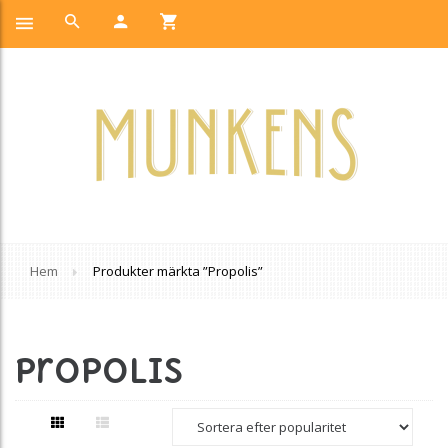
Hem
Produkter märkta ”Propolis”
Propolis